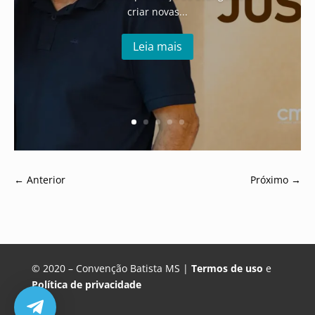
criar novas...
Leia mais
←
Anterior
Próximo
→
© 2020 – Convenção Batista MS |
Termos de uso
e
Política de privacidade