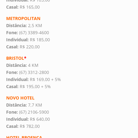
Casal:
R$ 165,00
METROPOLITAN
Distância:
2,5 KM
Fone:
(67) 3389-4600
Individual:
R$ 185,00
Casal:
R$ 220,00
BRISTOL
*
Distância:
4 KM
Fone:
(67) 3312-2800
Individual:
R$ 169,00 + 5%
Casal:
R$ 195,00 + 5%
NOVO HOTEL
Distância:
7,7 KM
Fone:
(67) 2106-5900
Individual:
R$ 640,00
Casal:
R$ 782,00
HOTEL PROENÇA