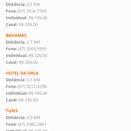
Distância:
2,5 KM
Fone:
(67) 3316-7700
Individual:
R$ 199,00
Casal:
R$ 239,00
BAHAMAS
Distância:
2,7 KM
Fone:
(67) 3303-9393
Individual:
R$ 220,50
Casal:
R$ 264,60
HOTEL DA ORLA
Distância:
5,1 KM
Fone:
(67) 3212-5298
Individual:
R$ 185,00
Casal:
R$ 232,00
TURIS
Distância:
2,9 KM
Fone:
(67) 3382-2461
Individual:
R$ 105,00