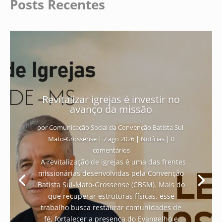
Posts Recentes
Revitalizar igrejas é investir no
avanço da missão
por
Comunicação Social da Convenção Batista Sul-
Mato-Grossense
|
7 ago 2026
|
Notícias
| 0
comentários
A revitalização de igrejas é uma das frentes
missionárias desenvolvidas pela Convenção
Batista Sul-Mato-Grossense (CBSM). Mais do
que recuperar estruturas físicas, esse
trabalho busca restaurar comunidades de
fé, fortalecer a presença do Evangelho e