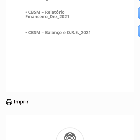
• CBSM – Relatório
Financeiro_Dez_2021
• CBSM – Balanço e D.R.E._2021
Imprir