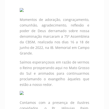
Momentos de adoração, congraçamento,
comunhão, agradecimento, reflexão e
poder de Deus derramado sobre nossa
denominação marcaram a 75ª Assembleia
da CBSM, realizada nos dias 16 a 18 de
junho de 2022, na IB. Memorial em Campo
Grande.
Saímos esperançosos em razão de vermos
o Reino prosperando aqui no Mato Grosso
do Sul e animados para continuarmos
proclamando o evangelho àqueles que
estão a nosso redor.
Contamos com a presença de ilustres
convidados, o Pr. Hilquias Paim,