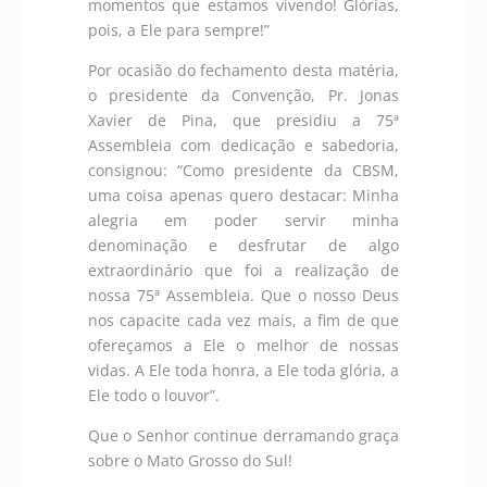
momentos que estamos vivendo! Glórias,
pois, a Ele para sempre!”
Por ocasião do fechamento desta matéria,
o presidente da Convenção, Pr. Jonas
Xavier de Pina, que presidiu a 75ª
Assembleia com dedicação e sabedoria,
consignou: “Como presidente da CBSM,
uma coisa apenas quero destacar: Minha
alegria em poder servir minha
denominação e desfrutar de algo
extraordinário que foi a realização de
nossa 75ª Assembleia. Que o nosso Deus
nos capacite cada vez mais, a fim de que
ofereçamos a Ele o melhor de nossas
vidas. A Ele toda honra, a Ele toda glória, a
Ele todo o louvor”.
Que o Senhor continue derramando graça
sobre o Mato Grosso do Sul!