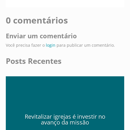
0 comentários
Enviar um comentário
Você precisa fazer o
login
para publicar um comentário.
Posts Recentes
Revitalizar igrejas é investir no
avanço da missão