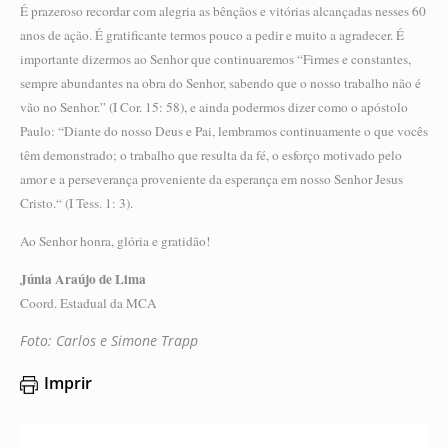
É prazeroso recordar com alegria as bênçãos e vitórias alcançadas nesses 60
anos de ação. É gratificante termos pouco a pedir e muito a agradecer. É
importante dizermos ao Senhor que continuaremos “Firmes e constantes,
sempre abundantes na obra do Senhor, sabendo que o nosso trabalho não é
vão no Senhor.” (I Cor. 15: 58), e ainda podermos dizer como o apóstolo
Paulo: “Diante do nosso Deus e Pai, lembramos continuamente o que vocês
têm demonstrado; o trabalho que resulta da fé, o esforço motivado pelo
amor e a perseverança proveniente da esperança em nosso Senhor Jesus
Cristo.“ (I Tess. 1: 3).
Ao Senhor honra, glória e gratidão!
Júnia Araújo de Lima
Coord. Estadual da MCA
Foto: Carlos e Simone Trapp
Imprir