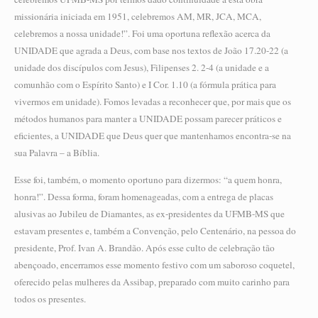
missionária iniciada em 1951, celebremos AM, MR, JCA, MCA,
celebremos a nossa unidade!”. Foi uma oportuna reflexão acerca da
UNIDADE que agrada a Deus, com base nos textos de João 17.20-22 (a
unidade dos discípulos com Jesus), Filipenses 2. 2-4 (a unidade e a
comunhão com o Espírito Santo) e I Cor. 1.10 (a fórmula prática para
vivermos em unidade). Fomos levadas a reconhecer que, por mais que os
métodos humanos para manter a UNIDADE possam parecer práticos e
eficientes, a UNIDADE que Deus quer que mantenhamos encontra-se na
sua Palavra – a Bíblia.
Esse foi, também, o momento oportuno para dizermos: “a quem honra,
honra!”. Dessa forma, foram homenageadas, com a entrega de placas
alusivas ao Jubileu de Diamantes, as ex-presidentes da UFMB-MS que
estavam presentes e, também a Convenção, pelo Centenário, na pessoa do
presidente, Prof. Ivan A. Brandão. Após esse culto de celebração tão
abençoado, encerramos esse momento festivo com um saboroso coquetel,
oferecido pelas mulheres da Assibap, preparado com muito carinho para
todos os presentes.