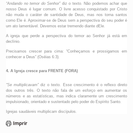
“Andando no temor do Senhor”
diz o texto. Não podemos achar que
nosso Deus é lugar comum. O livre acesso conquistado por Cristo
não muda o caráter de santidade de Deus, mas nos torna santos
como Ele é. Aproximar-se de Deus sem a perspectiva do seu poder é
um ato lamentável. Devemos estar tremendo diante dEle.
A igreja que perde a perspectiva do temor ao Senhor já está em
declínio.
Precisamos crescer para cima: “Conheçamos e prossigamos em
conhecer a Deus” (Oséias 6:3).
4. A Igreja cresce para FRENTE (FORA)
“Se multiplicavam”
diz o texto. Esse crescimento é o reflexo direto
dos outros três. O texto não fala de um esforço em aumentar os
números e as estatísticas, mas indica claramente um crescimento
impulsionado, orientado e sustentado pelo poder do Espírito Santo.
Igrejas saudáveis multiplicam discípulos.
Imprir