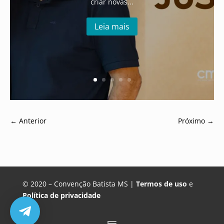
criar novas...
Leia mais
←
Anterior
Próximo
→
© 2020 – Convenção Batista MS |
Termos de uso
e
Política de privacidade