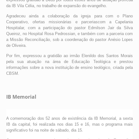
da IB Vila Célia, no trabalho de expansão do evangelho.
Agradeceu ainda a colaboração da igreja para com o Plano
Cooperativo, ofertas missionárias e parceriascom a Capelania
Hospitalar, com a participação do pastor Edmilson Jair da Silva
Queiroz, no Hospital Rosa Pedrossian, e também com a parceria com
a Missão Reconciliação, sob a coordenação do pastor Anésio Lopes
de Oliveira.
Por fim, expressou a gratidão ao irmão Elenildo dos Santos Morais
pela sua atuação na área de Educação Teológica e prestou
informações sobre a nova instituição de ensino teológico, criada pela
CBSM.
IB Memorial
A comemoração dos 52 anos de existência da IB Memorial, a sexta
IB da capital, foi realizada nos dias 15 e 16, mas o programa mais
significativo foi na noite de sábado, dia 15.