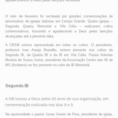
agradecimentos a Deus pelas bençãos recebidas
O mês de fevereiro foi recheado por grandes comemorações de
aniversários de igrejas batistas em Campo Grande. Quatro igrejas –
Segunda, Quarta, Memorial e Vila Célia – realizaram cultos
comemorativos, louvando e agradecendo a Deus pelas bençãos
alcançadas até a presente data.
A CBSM esteve representada em todos os cultos. O presidente,
professor Ivan Araujo Brandão, esteve presente nos cultos da
Segunda IB, da Quarta IB e da IB em Vila Célia. Pastor Adonias
Moreira de Sousa Junior, presidente da Associação Centro das IB de
MS (Acibams) se fez presente no culto da IB Memorial.
Segunda IB
A SIB louvou a Deus pelos 65 anos de sua organização, em
comemoração realizada nos dias 8 e 9.
Na oportunidade o pastor Jonas Xavier de Pina, presidente da igreja,