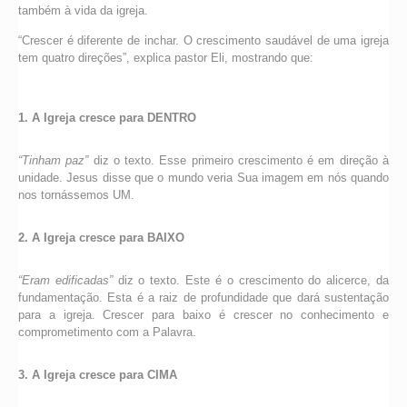
também à vida da igreja.
“Crescer é diferente de inchar. O crescimento saudável de uma igreja
tem quatro direções”, explica pastor Eli, mostrando que:
1. A Igreja cresce para DENTRO
“Tinham paz”
diz o texto. Esse primeiro crescimento é em direção à
unidade. Jesus disse que o mundo veria Sua imagem em nós quando
nos tornássemos UM.
2. A Igreja cresce para BAIXO
“Eram edificadas”
diz o texto. Este é o crescimento do alicerce, da
fundamentação. Esta é a raiz de profundidade que dará sustentação
para a igreja. Crescer para baixo é crescer no conhecimento e
comprometimento com a Palavra.
3. A Igreja cresce para CIMA