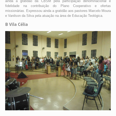
ainda a gratidão da CBSM pela participação denominacional e
fidelidade na contribuição do Plano Cooperativo e ofertas
missionárias. Expressou ainda a gratidão aos pastores Marcelo Moura
e Vanilson da Silva pela atuação na área de Educação Teológica.
B Vila Célia