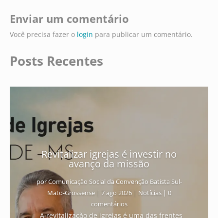
Enviar um comentário
Você precisa fazer o
login
para publicar um comentário.
Posts Recentes
Revitalizar igrejas é investir no
avanço da missão
por
Comunicação Social da Convenção Batista Sul-
Mato-Grossense
|
7 ago 2026
|
Notícias
| 0
comentários
A revitalização de igrejas é uma das frentes