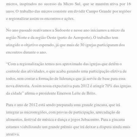
micros, inspirados no sucesso da Micro Sul, que se mantém ativa por 16
anos. O trabalho das micros consiste em dividir Campo Grande por regiões
e regionalizar assim os encontros e ações.
No ano passado reativamos a Sudoeste e nesse ano iniciamos a micro da
região Norte e da região Oeste (perto do Aeroporto). O trabalho tem
atingido o objetivo esperado, já que mais de 30 igrejas participaram dos
encontros durante o ano.
“Com a regionalização temos nos aproximado das igrejas que detêm o
controle das atividades, o que acaba gerando uma participação efetiva de
todos, sem contar a formação de liderança que já serviu de base para essa
nova diretoria. Assim nossa expectativa para 2012 é atingir 70% das igrejas
da cidade” afirma o presidente Emerson Leite de Brito.
Para o ano de 2012 está sendo preparada uma grande gincana, que irá
integrar as microrregiões, com provas de participação, arrecadação de
alimentos, festival de música e dança e jogos Jubacentro. Para a gincana
estamos viabilizando um grande prêmio que irá deixar a disputa ainda mais
atrativa.