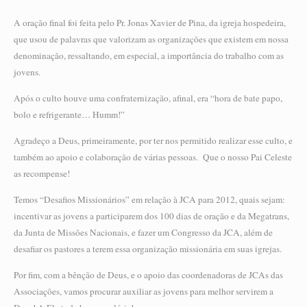
A oração final foi feita pelo Pr. Jonas Xavier de Pina, da igreja hospedeira,
que usou de palavras que valorizam as organizações que existem em nossa
denominação, ressaltando, em especial, a importância do trabalho com as
jovens.
Após o culto houve uma confraternização, afinal, era “hora de bate papo,
bolo e refrigerante… Humm!”
Agradeço a Deus, primeiramente, por ter nos permitido realizar esse culto, e
também ao apoio e colaboração de várias pessoas. Que o nosso Pai Celeste
as recompense!
Temos “Desafios Missionários” em relação à JCA para 2012, quais sejam:
incentivar as jovens a participarem dos 100 dias de oração e da Megatrans,
da Junta de Missões Nacionais, e fazer um Congresso da JCA, além de
desafiar os pastores a terem essa organização missionária em suas igrejas.
Por fim, com a bênção de Deus, e o apoio das coordenadoras de JCAs das
Associações, vamos procurar auxiliar as jovens para melhor servirem a