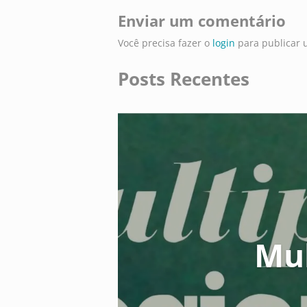
Enviar um comentário
Você precisa fazer o
login
para publicar 
Posts Recentes
Mul