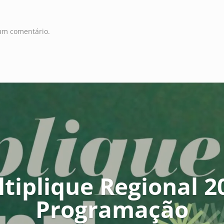
um comentário.
tiplique Regional 2
Programação