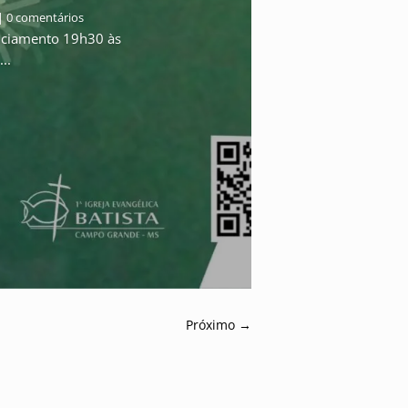
| 0 comentários
ciamento 19h30 às
..
Próximo
→