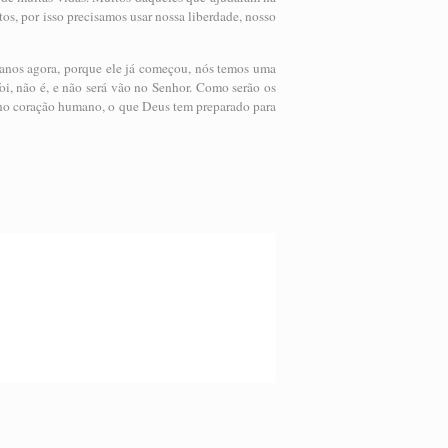
itos, por isso precisamos usar nossa liberdade, nosso
nos agora, porque ele já começou, nós temos uma
i, não é, e não será vão no Senhor. Como serão os
 no coração humano, o que Deus tem preparado para