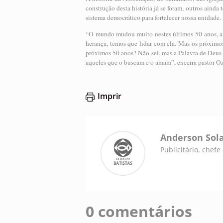
construção desta história já se foram, outros ainda 
sistema democrático para fortalecer nossa unidade.
“O mundo mudou muito nestes últimos 50 anos, a
herança, temos que lidar com ela. Mas os próximo
próximos 50 anos? Não sei, mas a Palavra de Deus
aqueles que o buscam e o amam”, encerra pastor Oz
Imprir
Anderson Sol
Publicitário, chef
0 comentários