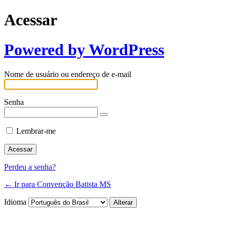
Acessar
Powered by WordPress
Nome de usuário ou endereço de e-mail
Senha
Lembrar-me
Perdeu a senha?
← Ir para Convenção Batista MS
Idioma