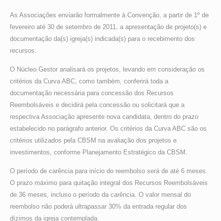
As Associações enviarão formalmente à Convenção, a partir de 1º de
fevereiro até 30 de setembro de 2011, a apresentação de projeto(s) e
documentação da(s) igreja(s) indicada(s) para o recebimento dos
recursos.
O Núcleo Gestor analisará os projetos, levando em consideração os
critérios da Curva ABC, como também, conferirá toda a
documentação necessária para concessão dos Recursos
Reembolsáveis e decidirá pela concessão ou solicitará que a
respectiva Associação apresente nova candidata, dentro do prazo
estabelecido no parágrafo anterior. Os critérios da Curva ABC são os
critérios utilizados pela CBSM na avaliação dos projetos e
investimentos, conforme Planejamento Estratégico da CBSM.
O período de carência para início do reembolso será de até 6 meses.
O prazo máximo para quitação integral dos Recursos Reembolsáveis
de 36 meses, incluso o período da carência. O valor mensal do
reembolso não poderá ultrapassar 30% da entrada regular dos
dízimos da igreja contemplada.