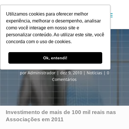
Utilizamos cookies para oferecer melhor
experiência, melhorar o desempenho, analisar
como você interage em nosso site e
personalizar conteúdo. Ao utilizar este site, você
concorda com o uso de cookies.
2011: Serão Investidos de mais de
Ok, entendi!
R$ 100 mil nas associações
por
Administrador
dez 9, 2010
Notícias
0
Comentários
Investimento de mais de 100 mil reais nas
Associações em 2011