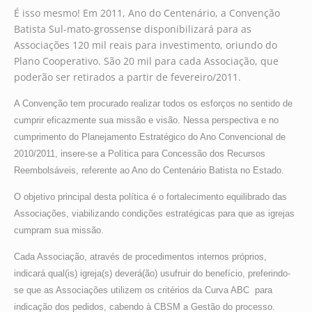
É isso mesmo! Em 2011, Ano do Centenário, a Convenção
Batista Sul-mato-grossense disponibilizará para as
Associações 120 mil reais para investimento, oriundo do
Plano Cooperativo. São 20 mil para cada Associação, que
poderão ser retirados a partir de fevereiro/2011.
A Convenção tem procurado realizar todos os esforços no sentido de
cumprir eficazmente sua missão e visão. Nessa perspectiva e no
cumprimento do Planejamento Estratégico do Ano Convencional de
2010/2011, insere-se a Política para Concessão dos Recursos
Reembolsáveis, referente ao Ano do Centenário Batista no Estado.
O objetivo principal desta política é o fortalecimento equilibrado das
Associações, viabilizando condições estratégicas para que as igrejas
cumpram sua missão.
Cada Associação, através de procedimentos internos próprios,
indicará qual(is) igreja(s) deverá(ão) usufruir do benefício, preferindo-
se que as Associações utilizem os critérios da Curva ABC para
indicação dos pedidos, cabendo à CBSM a Gestão do processo.