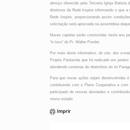
almoço oferecido pela Terceira Igreja Batista
diretrizes da Rede Inspire informando o que a
Rede Inspire, proporcionando assim condiçõe
solicitação será apreciada na assembleia daqu
Novas capelas serão construídas neste ano pel
“in loco” do Pr. Walter Ponder.
Por meio deste informativo, do
site
, dos
e-mai
Projeto Pantavida que foi realizado em janeiro
atendendo centenas de ribeirinhos do rio Parag
Para que novas ações sejam desenvolvidas é d
contribuindo com o Plano Cooperativo e com 
participado de nossas atividades e contrib
nosso estado.
Imprir