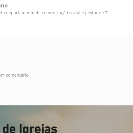
ano
e do departamento de comunicação social e gestor de TI.
um comentário.