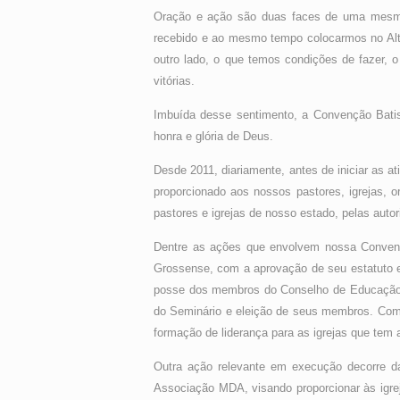
Oração e ação são duas faces de uma mesma
recebido e ao mesmo tempo colocarmos no Alta
outro lado, o que temos condições de fazer,
vitórias.
Imbuída desse sentimento, a Convenção Bati
honra e glória de Deus.
Desde 2011, diariamente, antes de iniciar as a
proporcionado aos nossos pastores, igrejas,
pastores e igrejas de nosso estado, pelas aut
Dentre as ações que envolvem nossa Convençã
Grossense, com a aprovação de seu estatuto e q
posse dos membros do Conselho de Educação d
do Seminário e eleição de seus membros. Com 
formação de liderança para as igrejas que tem 
Outra ação relevante em execução decorre d
Associação MDA, visando proporcionar às igre