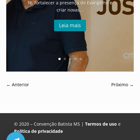
fé, fortalecer a presença do Evangelho e
criar novas...
Leia mais
←
Anterior
Próximo
→
© 2020 – Convenção Batista MS |
Termos de uso
e
Política de privacidade