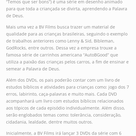
“Temos que ser bons”) é uma série em desenho animado
para que toda a criançada se divirta, aprendendo a Palavra
de Deus.
Mais uma vez a BV Films busca trazer um material de
qualidade para as crianças brasileiras, seguindo o exemplo
de trabalhos anteriores como Lenny & Sid, Bibleman,
GodRocks, entre outros. Dessa vez a empresa trouxe a
famosa série de carrinhos americana “AutoBGood” que
utiliza a paixão das crianças pelos carros, a fim de ensinar e
semear a Palavra de Deus.
Além dos DVDs, os pais poderão contar com um livro de
estudos bíblicos e atividades para crianças como: jogo dos 7
erros, labirinto, caça-palavras e muito mais. Cada DVD
acompanhará um livro com estudos bíblicos relacionados
aos tópicos de cada episódio individualmente. Além disso,
serão englobados temas como: tolerância, consideração,
cidadania, lealdade, dentre muitos outros.
Inicialmente, a BV Films irá lançar 3 DVDs da série com 6