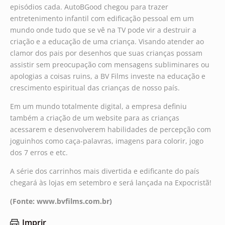
episódios cada. AutoBGood chegou para trazer
entretenimento infantil com edificação pessoal em um
mundo onde tudo que se vê na TV pode vir a destruir a
criação e a educação de uma criança. Visando atender ao
clamor dos pais por desenhos que suas crianças possam
assistir sem preocupação com mensagens subliminares ou
apologias a coisas ruins, a BV Films investe na educação e
crescimento espiritual das crianças de nosso país.
Em um mundo totalmente digital, a empresa definiu
também a criação de um website para as crianças
acessarem e desenvolverem habilidades de percepção com
joguinhos como caça-palavras, imagens para colorir, jogo
dos 7 erros e etc.
A série dos carrinhos mais divertida e edificante do país
chegará às lojas em setembro e será lançada na Expocristã!
(Fonte: www.bvfilms.com.br)
Imprir