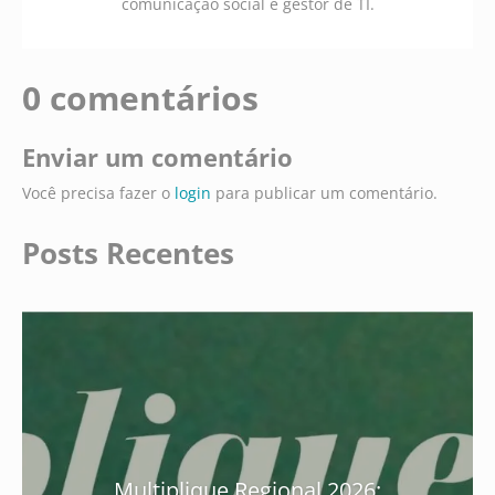
comunicação social e gestor de TI.
0 comentários
Enviar um comentário
Você precisa fazer o
login
para publicar um comentário.
Posts Recentes
Multiplique Regional 2026: