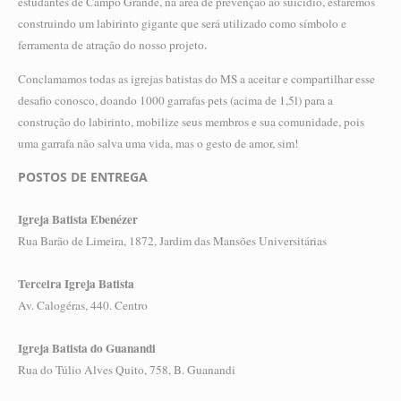
estudantes de Campo Grande, na área de prevenção ao suicídio, estaremos
construindo um labirinto gigante que será utilizado como símbolo e
.
ferramenta de atração do nosso projeto
Conclamamos todas as igrejas batistas do MS a aceitar e compartilhar esse
desafio conosco, doando 1000 garrafas pets (acima de 1,5l) para a
construção do labirinto, mobilize seus membros e sua comunidade, pois
uma garrafa não salva uma vida, mas o gesto de amor, sim!
POSTOS DE ENTREGA
Igreja Batista Ebenézer
Rua Barão de Limeira, 1872, Jardim das Mansões Universitárias
Terceira Igreja Batista
Av. Calogéras, 440. Centro
Igreja Batista do Guanandi
Rua do Túlio Alves Quito, 758, B. Guanandi