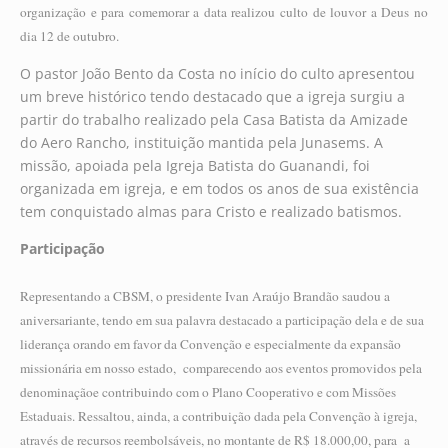
organização e para comemorar a data realizou culto de louvor a Deus no
dia 12 de outubro.
O pastor João Bento da Costa no início do culto apresentou
um breve histórico tendo destacado que a igreja surgiu a
partir do trabalho realizado pela Casa Batista da Amizade
do Aero Rancho, instituição mantida pela Junasems. A
missão, apoiada pela Igreja Batista do Guanandi, foi
organizada em igreja, e em todos os anos de sua existência
tem conquistado almas para Cristo e realizado batismos.
Participação
Representando a CBSM, o presidente Ivan Araújo Brandão saudou a
aniversariante, tendo em sua palavra destacado a participação dela e de sua
liderança orando em favor da Convenção e especialmente da expansão
missionária em nosso estado, comparecendo aos eventos promovidos pela
denominaçãoe contribuindo com o Plano Cooperativo e com Missões
Estaduais. Ressaltou, ainda, a contribuição dada pela Convenção à igreja,
através de recursos reembolsáveis, no montante de R$ 18.000,00, para a