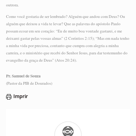
outrora.
Como você gostaria de ser lembrado? Alguém que andou com Deus? Ou
alguém que deixou a vida te levar? Que as palavras do apóstolo Paulo
possam ecoar em seu coração: “Eu de muito boa vontade gastarei, e me
deixarei gastar pelas vossas almas” (2 Coríntios 2:15); “Mas em nada tenho
a minha vida por preciosa, contanto que cumpra com alegria a minha
carreira, e o ministério que recebi do Senhor Jesus, para dar testemunho do
evangelho da graça de Deus” (Atos 20:24).
Pr. Samuel de Souza
(Pastor da PIB de Dourados)
Imprir