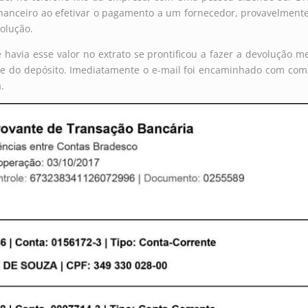
anceiro ao efetivar o pagamento a um fornecedor, provavelmente p
olução.
havia esse valor no extrato se prontificou a fazer a devolução 
e do depósito. Imediatamente o e-mail foi encaminhado com comp
.