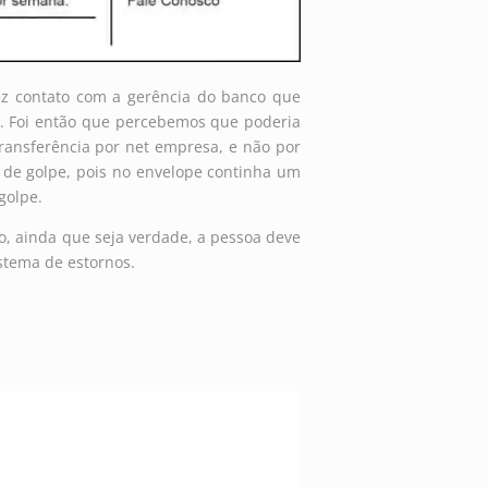
z contato com a gerência do banco que
o. Foi então que percebemos que poderia
ransferência por net empresa, e não por
 de golpe, pois no envelope continha um
golpe.
o, ainda que seja verdade, a pessoa deve
istema de estornos.