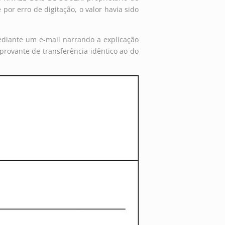
or erro de digitação, o valor havia sido
mediante um e-mail narrando a explicação
rovante de transferência idêntico ao do