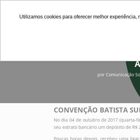
Utilizamos cookies para oferecer melhor experiência, 
A
por
Comunicação Soc
CONVENÇÃO BATISTA SU
No dia 04 de outubro de 2017 (quarta-fe
seu extrato bancário um depósito de R$ 
Poucas horas depois, recebeu uma ligaç