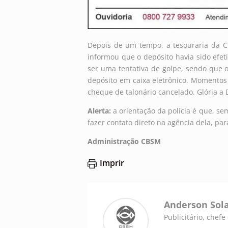
Depois de um tempo, a tesouraria da 
informou que o depósito havia sido efe
ser uma tentativa de golpe, sendo que 
depósito em caixa eletrônico. Momentos
cheque de talonário cancelado. Glória a
Alerta:
a orientação da polícia é que, se
fazer contato direto na agência dela, pa
Administração CBSM
Imprir
Anderson Sol
Publicitário, chef