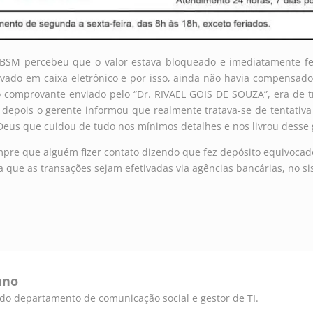
CBSM percebeu que o valor estava bloqueado e imediatamente fe
tivado em caixa eletrônico e por isso, ainda não havia compensad
o comprovante enviado pelo “Dr. RIVAEL GOIS DE SOUZA”, era de t
 depois o gerente informou que realmente tratava-se de tentativa
 Deus que cuidou de tudo nos mínimos detalhes e nos livrou desse 
mpre que alguém fizer contato dizendo que fez depósito equivocad
ra que as transações sejam efetivadas via agências bancárias, no s
ano
e do departamento de comunicação social e gestor de TI.