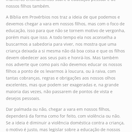
nossos filhos também.
A Bíblia em Provérbios nos traz a ideia de que podemos e
devemos chegar a vara em nossos filhos, mas com o foco de
educação, isso para que não se tornem motivo de vergonha,
porém mais que isso. A todo tempo ela nos aconselha a
buscarmos a sabedoria para viver, nos mostra que uma
criança deixada a si mesma não dá boa coisa e que os filhos
devem obedecer aos seus pais e honrá-los. Mas também
nos adverte que como pais não devemos educar os nossos
filhos a ponto de os levarmos à loucura, ou à raiva, com
tantas cobranças, regras e obrigações aos nossos olhos
excelentes, mas que podem ser exageradas e, na grande
maioria das vezes, não passarem de pontos de vista e
desejos pessoais.
Dar palmada ou não, chegar a vara em nossos filhos,
dependerá da forma como for feito, com violência ou não.
Se a ideia é diminuir a violência doméstica contra a criança,
o motivo é justo, mas legislar sobre a educação de nossos