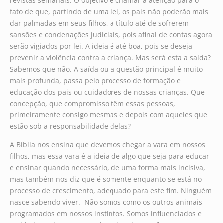
revistas semanais. O objetivo é chamar a atenção para o
fato de que, partindo de uma lei, os pais não poderão mais
dar palmadas em seus filhos, a título até de sofrerem
sansões e condenações judiciais, pois afinal de contas agora
serão vigiados por lei. A ideia é até boa, pois se deseja
prevenir a violência contra a criança. Mas será esta a saída?
Sabemos que não. A saída ou a questão principal é muito
mais profunda, passa pelo processo de formação e
educação dos pais ou cuidadores de nossas crianças. Que
concepção, que compromisso têm essas pessoas,
primeiramente consigo mesmas e depois com aqueles que
estão sob a responsabilidade delas?
A Bíblia nos ensina que devemos chegar a vara em nossos
filhos, mas essa vara é a ideia de algo que seja para educar
e ensinar quando necessário, de uma forma mais incisiva,
mas também nos diz que é somente enquanto se está no
processo de crescimento, adequado para este fim. Ninguém
nasce sabendo viver. Não somos como os outros animais
programados em nossos instintos. Somos influenciados e