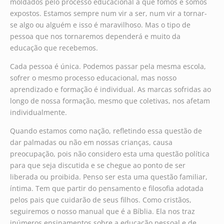
moldados pelo processo educacional a que fomos e somos
expostos. Estamos sempre num vir a ser, num vir a tornar-
se algo ou alguém e isso é maravilhoso. Mas o tipo de
pessoa que nos tornaremos dependerá e muito da
educação que recebemos.
Cada pessoa é única. Podemos passar pela mesma escola,
sofrer o mesmo processo educacional, mas nosso
aprendizado e formação é individual. As marcas sofridas ao
longo de nossa formação, mesmo que coletivas, nos afetam
individualmente.
Quando estamos como nação, refletindo essa questão de
dar palmadas ou não em nossas crianças, causa
preocupação, pois não considero esta uma questão política
para que seja discutida e se chegue ao ponto de ser
liberada ou proibida. Penso ser esta uma questão familiar,
íntima. Tem que partir do pensamento e filosofia adotada
pelos pais que cuidarão de seus filhos. Como cristãos,
seguiremos o nosso manual que é a Bíblia. Ela nos traz
inúmeros ensinamentos sobre a educação pessoal e de