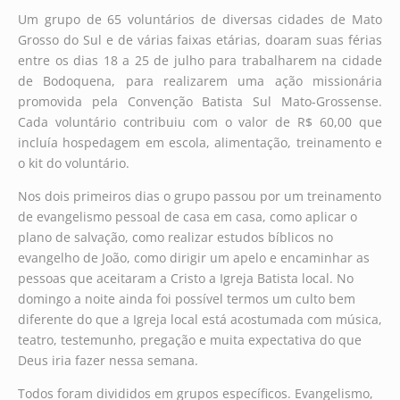
Um grupo de 65 voluntários de diversas cidades de Mato
Grosso do Sul e de várias faixas etárias, doaram suas férias
entre os dias 18 a 25 de julho para trabalharem na cidade
de Bodoquena, para realizarem uma ação missionária
promovida pela Convenção Batista Sul Mato-Grossense.
Cada voluntário contribuiu com o valor de R$ 60,00 que
incluía hospedagem em escola, alimentação, treinamento e
o kit do voluntário.
Nos dois primeiros dias o grupo passou por um treinamento
de evangelismo pessoal de casa em casa, como aplicar o
plano de salvação, como realizar estudos bíblicos no
evangelho de João, como dirigir um apelo e encaminhar as
pessoas que aceitaram a Cristo a Igreja Batista local. No
domingo a noite ainda foi possível termos um culto bem
diferente do que a Igreja local está acostumada com música,
teatro, testemunho, pregação e muita expectativa do que
Deus iria fazer nessa semana.
Todos foram divididos em grupos específicos. Evangelismo,