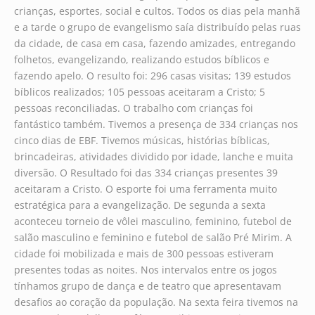
crianças, esportes, social e cultos. Todos os dias pela manhã
e a tarde o grupo de evangelismo saía distribuído pelas ruas
da cidade, de casa em casa, fazendo amizades, entregando
folhetos, evangelizando, realizando estudos bíblicos e
fazendo apelo. O resulto foi: 296 casas visitas; 139 estudos
bíblicos realizados; 105 pessoas aceitaram a Cristo; 5
pessoas reconciliadas. O trabalho com crianças foi
fantástico também. Tivemos a presença de 334 crianças nos
cinco dias de EBF. Tivemos músicas, histórias bíblicas,
brincadeiras, atividades dividido por idade, lanche e muita
diversão. O Resultado foi das 334 crianças presentes 39
aceitaram a Cristo. O esporte foi uma ferramenta muito
estratégica para a evangelização. De segunda a sexta
aconteceu torneio de vôlei masculino, feminino, futebol de
salão masculino e feminino e futebol de salão Pré Mirim. A
cidade foi mobilizada e mais de 300 pessoas estiveram
presentes todas as noites. Nos intervalos entre os jogos
tínhamos grupo de dança e de teatro que apresentavam
desafios ao coração da população. Na sexta feira tivemos na