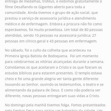
entrega de medalhas, troféus, e exibimos gratuitamente o
filme Desafiando os Gigantes aberto para toda a
comunidade. Ainda tivemos o grupo de ação social, que
prestou o serviço de assessoria jurídica e atendimento
médico e de enfermagem. Embora a procura não foi como
esperávamos, foi muito proveitosa. Um total de 80 pessoas
atendidas, sendo 10 pessoas na assessoria jurídica; 27
pessoas em clínico geral e 43 pessoas em enfermagem.
No sábado, foi o culto da colheita que aconteceu na
Primeira Igreja Batista de Bodoquena. Foi um momento
para celebrarmos as vitórias alcançadas durante a semana.
Convidamos os que aceitaram a Cristo e os que fizeram os
estudos bíblicos para estarem presentes. O templo estava
cheio e foi uma grande alegria ver tanta gente diferente
louvando ao Senhor, ouvindo os testemunhos, o teatro e se
alimentando da palavra de Deus. E como não poderia ser
diferente, novas pessoas entregaram suas vidas a Cristo.
No domingo pela manhã tivemos folga. Fomos presenteados
pelo Senhor Deus para visitar um balneário da cidade. Um