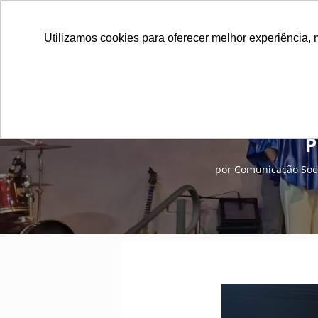
Utilizamos cookies para oferecer melhor experiência, 
P
por
Comunicação Soci