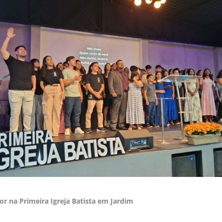
r na Primeira Igreja Batista em Jardim