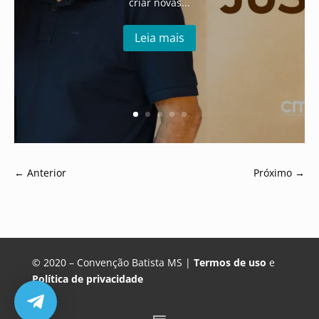
criar novas...
Leia mais
←
Anterior
Próximo
→
© 2020 – Convenção Batista MS |
Termos de uso
e
Política de privacidade