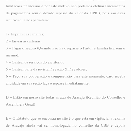
limitações financeiras e por este motivo não podemos efetuar lançamentos
de pagamentos sem o devido repasse do valor da OPBB, pois são estes
recursos que nos permitem:
1- Imprimir as carteiras;
2 – Enviar as carteiras;
3 – Pagar o seguro (Quando não há o repasse o Pastor e família fica sem o
mesmo);
4 – Custear os serviços do escritório;
5 – Custear parte da revista Pregação & Pregadores;
6 – Peço sua cooperação e compreensão para este momento, caso receba
anuidade em sua seção faça o repasse imediatamente.
D – Estão em nosso site todas as atas de Aracaju (Reunião do Conselho e
Assembleia Geral)
E – O Estatuto que se encontra no site é o que esta em vigência, a reforma
de Aracaju ainda vai ser homologada no conselho da CBB e depois