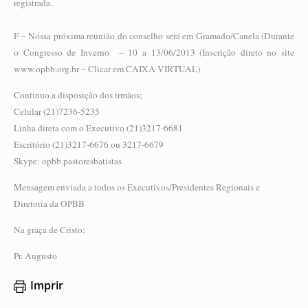
registrada.
F – Nossa próxima reunião do conselho será em Gramado/Canela (Durante
o Congresso de Inverno – 10 a 13/06/2013 (Inscrição direto no site
www.opbb.org.br – Clicar em CAIXA VIRTUAL)
Continuo a disposição dos irmãos;
Celular (21)7236-5235
Linha direta com o Executivo (21)3217-6681
Escritório (21)3217-6676 ou 3217-6679
Skype: opbb.pastoresbatistas
Mensagem enviada a todos os Executivos/Presidentes Regionais e
Diretoria da OPBB
Na graça de Cristo;
Pr. Augusto
Imprir