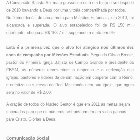
A Convenção Batista Sul-mato-grossense está em festa e se despede
de 2010 louvando a Deus por uma vitória compartilhada por todos.
No último dia útil do ano a meta para Missões Estaduais, em 2010, foi
alcançada e superada. O alvo estabelecido foi de R$ 150 mil,
entretanto, chegou a R$ 163,7 mil superando a meta em 9%.
Esta é a primeira vez que o alvo foi atingido nos últimos dez
anos de campanha por Missões Estaduais.
Segundo Gilson Breder,
pastor da Primeira Igreja Batista de Campo Grande e presidente da
CBSM, os números representam o empenho e a dedicação das
igrejas, pastores e líderes da denominação em cooperar com o Reino,
e enfatizou o sucesso do Real Missionário em sua igreja, que agora
será no valor de R$ 2.00.
A oração de todos do Núcleo Gestor é que em 2011 as metas sejam
superadas para que os números se transformem em vidas ganhas
para Cristo. Glórias a Deus.
Comunicação Social