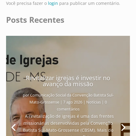
Você precisa fazer o
login
para publicar um comentário.
Posts Recentes
Revitalizar igrejas é investir no
avanço da missão
por
Comunicação Social da Convenção Batista Sul-
Mato-Grossense
|
7 ago 2026
|
Notícias
| 0
comentários
A revitalização de igrejas é uma das frentes
missionárias desenvolvidas pela Convenção
Batista Sul-Mato-Grossense (CBSM). Mais do