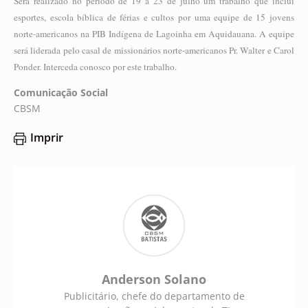
Será realizado no período de 19 a 23 de julho um trabalho que inclui
esportes, escola bíblica de férias e cultos por uma equipe de 15 jovens
norte-americanos na PIB Indígena de Lagoinha em Aquidauana. A equipe
será liderada pelo casal de missionários norte-americanos Pr. Walter e Carol
Ponder. Interceda conosco por este trabalho.
Comunicação Social
CBSM
Imprir
Anderson Solano
Publicitário, chefe do departamento de