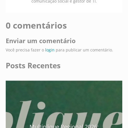
comunicação social e gestor de TI.
0 comentários
Enviar um comentário
Você precisa fazer o
login
para publicar um comentário.
Posts Recentes
Multiplique Regional 2026: