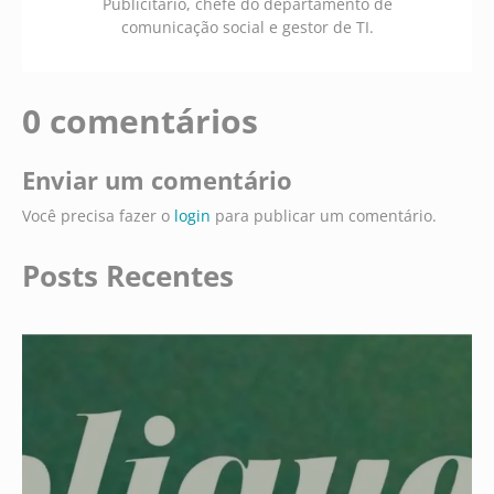
Publicitário, chefe do departamento de
comunicação social e gestor de TI.
0 comentários
Enviar um comentário
Você precisa fazer o
login
para publicar um comentário.
Posts Recentes