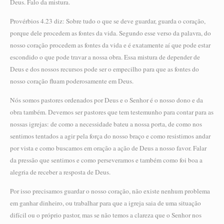
Deus. Falo da mistura.
Provérbios 4.23 diz: Sobre tudo o que se deve guardar, guarda o coração,
porque dele procedem as fontes da vida. Segundo esse verso da palavra, do
nosso coração procedem as fontes da vida e é exatamente aí que pode estar
escondido o que pode travar a nossa obra. Essa mistura de depender de
Deus e dos nossos recursos pode ser o empecilho para que as fontes do
nosso coração fluam poderosamente em Deus.
Nós somos pastores ordenados por Deus e o Senhor é o nosso dono e da
obra também. Devemos ser pastores que tem testemunho para contar para as
nossas igrejas: de como a necessidade bateu a nossa porta, de como nos
sentimos tentados a agir pela força do nosso braço e como resistimos andar
por vista e como buscamos em oração a ação de Deus a nosso favor. Falar
da pressão que sentimos e como perseveramos e também como foi boa a
alegria de receber a resposta de Deus.
Por isso precisamos guardar o nosso coração, não existe nenhum problema
em ganhar dinheiro, ou trabalhar para que a igreja saia de uma situação
difícil ou o próprio pastor, mas se não temos a clareza que o Senhor nos