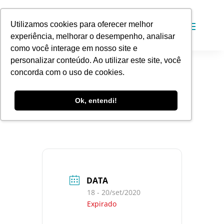
Utilizamos cookies para oferecer melhor
experiência, melhorar o desempenho, analisar
como você interage em nosso site e
personalizar conteúdo. Ao utilizar este site, você
concorda com o uso de cookies.
Assembleia
ALIBAMS
Ok, entendi!
DATA
18 - 20/set/2020
Expirado