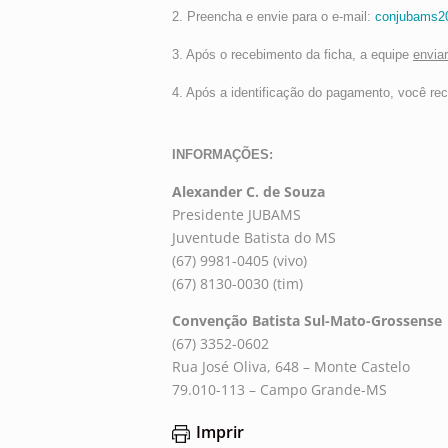
2. Preencha e envie para o e-mail:
conjubams2
3. Após o recebimento da ficha, a equipe
envia
4. Após a identificação do pagamento, você re
INFORMAÇÕES:
Alexander C. de Souza
Presidente JUBAMS
Juventude Batista do MS
(67) 9981-0405 (vivo)
(67) 8130-0030 (tim)
Convenção Batista Sul-Mato-Grossense
(67) 3352-0602
Rua José Oliva, 648 – Monte Castelo
79.010-113 – Campo Grande-MS
Imprir