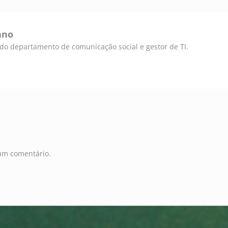
ano
e do departamento de comunicação social e gestor de TI.
um comentário.