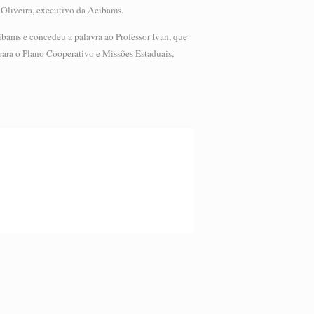
 Oliveira, executivo da Acibams.
cibams e concedeu a palavra ao Professor Ivan, que
 para o Plano Cooperativo e Missões Estaduais,