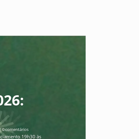
026:
| 0 comentários
ciamento 19h30 às