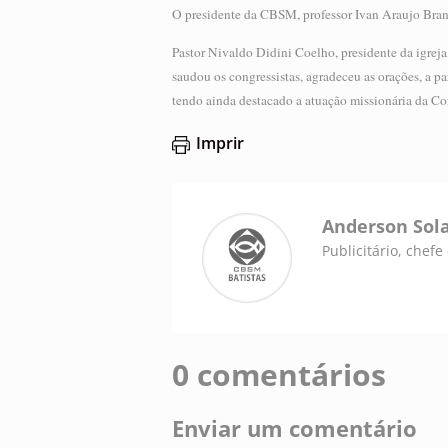
O presidente da CBSM, professor Ivan Araujo Brand
Pastor Nivaldo Didini Coelho, presidente da igrej
saudou os congressistas, agradeceu as orações, a p
tendo ainda destacado a atuação missionária da Co
Imprir
Anderson Sol
Publicitário, chef
0 comentários
Enviar um comentário