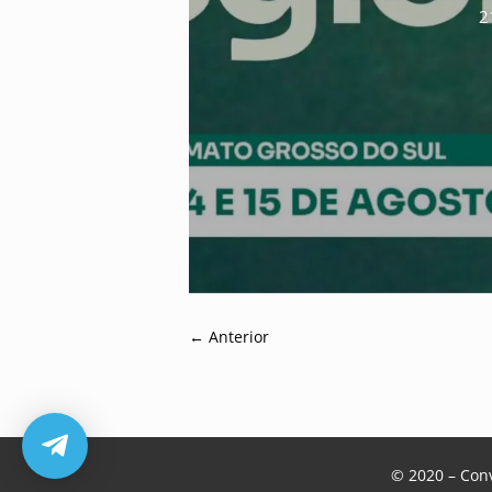
2
←
Anterior
© 2020 – Con