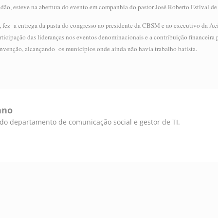
ão, esteve na abertura do evento em companhia do pastor José Roberto Estival de
a, fez a entrega da pasta do congresso ao presidente da CBSM e ao executivo da A
articipação das lideranças nos eventos denominacionais e a contribuição financeira
nvenção, alcançando os municípios onde ainda não havia trabalho batista.
ano
e do departamento de comunicação social e gestor de TI.