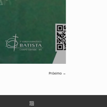
..
Próximo
→