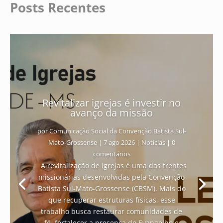
Posts Recentes
Revitalizar igrejas é investir no
avanço da missão
por
Comunicação Social da Convenção Batista Sul-
Mato-Grossense
|
7 ago 2026
|
Notícias
| 0
comentários
A revitalização de igrejas é uma das frentes
missionárias desenvolvidas pela Convenção
Batista Sul-Mato-Grossense (CBSM). Mais do
que recuperar estruturas físicas, esse
trabalho busca restaurar comunidades de
fé, fortalecer a presença do Evangelho e