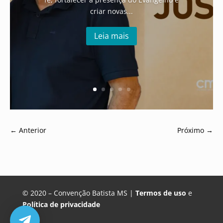
criar novas...
Leia mais
←
Anterior
Próximo
→
© 2020 – Convenção Batista MS |
Termos de uso
e
Política de privacidade