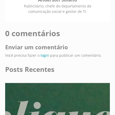
Publicitário, chefe do departamento de
comunicação social e gestor de TI.
0 comentários
Enviar um comentário
Você precisa fazer o
login
para publicar um comentário.
Posts Recentes