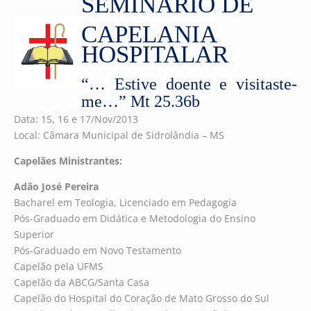
SEMINÁRIO DE
CAPELANIA
HOSPITALAR
“… Estive doente e visitaste-
me…” Mt 25.36b
Data: 15, 16 e 17/Nov/2013
Local: Câmara Municipal de Sidrolândia – MS
Capelães Ministrantes:
Adão José Pereira
Bacharel em Teologia, Licenciado em Pedagogia
Pós-Graduado em Didática e Metodologia do Ensino
Superior
Pós-Graduado em Novo Testamento
Capelão pela UFMS
Capelão da ABCG/Santa Casa
Capelão do Hospital do Coração de Mato Grosso do Sul