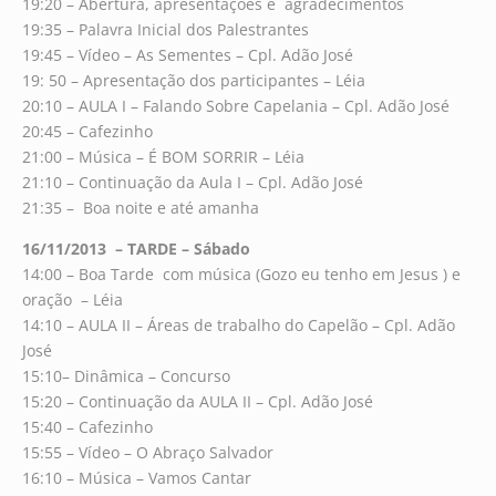
19:20 – Abertura, apresentações e agradecimentos
19:35 – Palavra Inicial dos Palestrantes
19:45 – Vídeo – As Sementes – Cpl. Adão José
19: 50 – Apresentação dos participantes – Léia
20:10 – AULA I – Falando Sobre Capelania – Cpl. Adão José
20:45 – Cafezinho
21:00 – Música – É BOM SORRIR – Léia
21:10 – Continuação da Aula I – Cpl. Adão José
21:35 – Boa noite e até amanha
16/11/2013 – TARDE – Sábado
14:00 – Boa Tarde com música (Gozo eu tenho em Jesus ) e
oração – Léia
14:10 – AULA II – Áreas de trabalho do Capelão – Cpl. Adão
José
15:10– Dinâmica – Concurso
15:20 – Continuação da AULA II – Cpl. Adão José
15:40 – Cafezinho
15:55 – Vídeo – O Abraço Salvador
16:10 – Música – Vamos Cantar