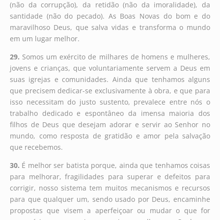
(não da corrupção), da retidão (não da imoralidade), da
santidade (não do pecado). As Boas Novas do bom e do
maravilhoso Deus, que salva vidas e transforma o mundo
em um lugar melhor.
29.
Somos um exército de milhares de homens e mulheres,
jovens e crianças, que voluntariamente servem a Deus em
suas igrejas e comunidades. Ainda que tenhamos alguns
que precisem dedicar-se exclusivamente à obra, e que para
isso necessitam do justo sustento, prevalece entre nós o
trabalho dedicado e espontâneo da imensa maioria dos
filhos de Deus que desejam adorar e servir ao Senhor no
mundo, como resposta de gratidão e amor pela salvação
que recebemos.
30.
É melhor ser batista porque, ainda que tenhamos coisas
para melhorar, fragilidades para superar e defeitos para
corrigir, nosso sistema tem muitos mecanismos e recursos
para que qualquer um, sendo usado por Deus, encaminhe
propostas que visem a aperfeiçoar ou mudar o que for