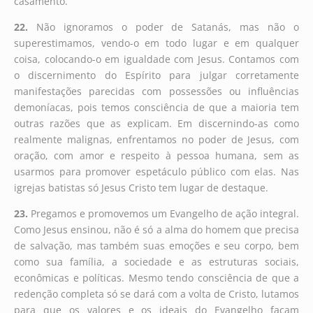
casamento.
22.
Não ignoramos o poder de Satanás, mas não o
superestimamos, vendo-o em todo lugar e em qualquer
coisa, colocando-o em igualdade com Jesus. Contamos com
o discernimento do Espírito para julgar corretamente
manifestações parecidas com possessões ou influências
demoníacas, pois temos consciência de que a maioria tem
outras razões que as explicam. Em discernindo-as como
realmente malignas, enfrentamos no poder de Jesus, com
oração, com amor e respeito à pessoa humana, sem as
usarmos para promover espetáculo público com elas. Nas
igrejas batistas só Jesus Cristo tem lugar de destaque.
23.
Pregamos e promovemos um Evangelho de ação integral.
Como Jesus ensinou, não é só a alma do homem que precisa
de salvação, mas também suas emoções e seu corpo, bem
como sua família, a sociedade e as estruturas sociais,
econômicas e políticas. Mesmo tendo consciência de que a
redenção completa só se dará com a volta de Cristo, lutamos
para que os valores e os ideais do Evangelho façam