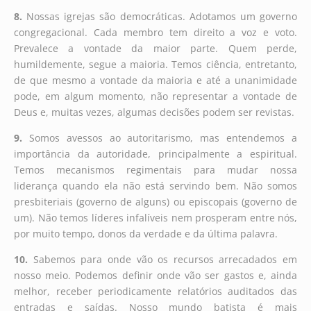
8.
Nossas igrejas são democráticas. Adotamos um governo
congregacional. Cada membro tem direito a voz e voto.
Prevalece a vontade da maior parte. Quem perde,
humildemente, segue a maioria. Temos ciência, entretanto,
de que mesmo a vontade da maioria e até a unanimidade
pode, em algum momento, não representar a vontade de
Deus e, muitas vezes, algumas decisões podem ser revistas.
9.
Somos avessos ao autoritarismo, mas entendemos a
importância da autoridade, principalmente a espiritual.
Temos mecanismos regimentais para mudar nossa
liderança quando ela não está servindo bem. Não somos
presbiteriais (governo de alguns) ou episcopais (governo de
um). Não temos líderes infalíveis nem prosperam entre nós,
por muito tempo, donos da verdade e da última palavra.
10.
Sabemos para onde vão os recursos arrecadados em
nosso meio. Podemos definir onde vão ser gastos e, ainda
melhor, receber periodicamente relatórios auditados das
entradas e saídas. Nosso mundo batista é mais