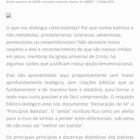
diretor executivo da ANEB e secretário executivo interino da ABIBET |
18-Mar-2010
O que nos distingui como batistas? Por que somos batistas e
não metodistas, presbiterianos, luteranos, adventistas,
pentecostais ou neopentecostais? Não obstante nosso
respeito a eles e reconhecimento de que são nossos irmãos
em Jesus, membros da igreja universal de Cristo, há
algumas razões que justificam nossa opção denominacional.
Elas são apresentadas aqui propositalmente sem maior
aprofundamento teológico, sem citações bíblicas que as
fundamentem e de maneira livre e aleatória, para tornar o
texto mais curto possível e de fácil compreensão. O respaldo
bíblico-teológico está nos documentos “Declaração de Fé” e
“Princípios Batistas”. O “ainda” no título fica como um alerta
para o risco de virmos a perder estes diferenciais, sob pena
de não mais ser “melhor ser batista”.
Os principais princípios e doutrinas distintivos dos batistas