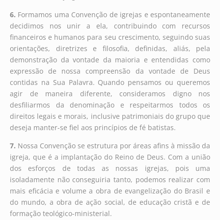
6.
Formamos uma Convenção de igrejas e espontaneamente
decidimos nos unir a ela, contribuindo com recursos
financeiros e humanos para seu crescimento, seguindo suas
orientações, diretrizes e filosofia, definidas, aliás, pela
demonstração da vontade da maioria e entendidas como
expressão de nossa compreensão da vontade de Deus
contidas na Sua Palavra. Quando pensamos ou queremos
agir de maneira diferente, consideramos digno nos
desfiliarmos da denominação e respeitarmos todos os
direitos legais e morais, inclusive patrimoniais do grupo que
deseja manter-se fiel aos princípios de fé batistas.
7.
Nossa Convenção se estrutura por áreas afins à missão da
igreja, que é a implantação do Reino de Deus. Com a união
dos esforços de todas as nossas igrejas, pois uma
isoladamente não conseguiria tanto, podemos realizar com
mais eficácia e volume a obra de evangelização do Brasil e
do mundo, a obra de ação social, de educação cristã e de
formação teológico-ministerial.