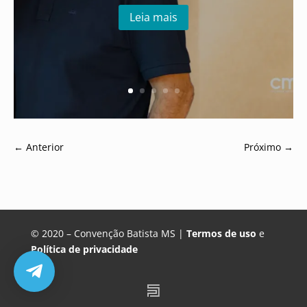
Leia mais
←
Anterior
Próximo
→
© 2020 – Convenção Batista MS |
Termos de uso
e
Política de privacidade