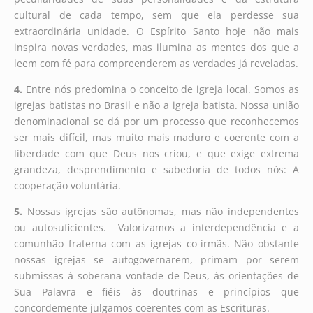
cultural de cada tempo, sem que ela perdesse sua
extraordinária unidade. O Espírito Santo hoje não mais
inspira novas verdades, mas ilumina as mentes dos que a
leem com fé para compreenderem as verdades já reveladas.
4.
Entre nós predomina o conceito de igreja local. Somos as
igrejas batistas no Brasil e não a igreja batista. Nossa união
denominacional se dá por um processo que reconhecemos
ser mais difícil, mas muito mais maduro e coerente com a
liberdade com que Deus nos criou, e que exige extrema
grandeza, desprendimento e sabedoria de todos nós: A
cooperação voluntária.
5.
Nossas igrejas são autônomas, mas não independentes
ou autosuficientes. Valorizamos a interdependência e a
comunhão fraterna com as igrejas co-irmãs. Não obstante
nossas igrejas se autogovernarem, primam por serem
submissas à soberana vontade de Deus, às orientações de
Sua Palavra e fiéis às doutrinas e princípios que
concordemente julgamos coerentes com as Escrituras.