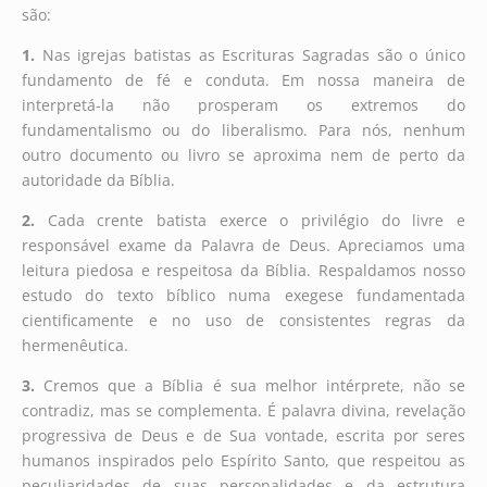
são:
1.
Nas igrejas batistas as Escrituras Sagradas são o único
fundamento de fé e conduta. Em nossa maneira de
interpretá-la não prosperam os extremos do
fundamentalismo ou do liberalismo. Para nós, nenhum
outro documento ou livro se aproxima nem de perto da
autoridade da Bíblia.
2.
Cada crente batista exerce o privilégio do livre e
responsável exame da Palavra de Deus. Apreciamos uma
leitura piedosa e respeitosa da Bíblia. Respaldamos nosso
estudo do texto bíblico numa exegese fundamentada
cientificamente e no uso de consistentes regras da
hermenêutica.
3.
Cremos que a Bíblia é sua melhor intérprete, não se
contradiz, mas se complementa. É palavra divina, revelação
progressiva de Deus e de Sua vontade, escrita por seres
humanos inspirados pelo Espírito Santo, que respeitou as
peculiaridades de suas personalidades e da estrutura