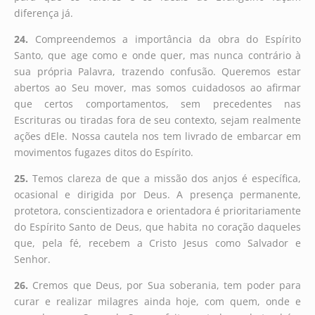
diferença já.
24.
Compreendemos a importância da obra do Espírito
Santo, que age como e onde quer, mas nunca contrário à
sua própria Palavra, trazendo confusão. Queremos estar
abertos ao Seu mover, mas somos cuidadosos ao afirmar
que certos comportamentos, sem precedentes nas
Escrituras ou tiradas fora de seu contexto, sejam realmente
ações dEle. Nossa cautela nos tem livrado de embarcar em
movimentos fugazes ditos do Espírito.
25.
Temos clareza de que a missão dos anjos é específica,
ocasional e dirigida por Deus. A presença permanente,
protetora, conscientizadora e orientadora é prioritariamente
do Espírito Santo de Deus, que habita no coração daqueles
que, pela fé, recebem a Cristo Jesus como Salvador e
Senhor.
26.
Cremos que Deus, por Sua soberania, tem poder para
curar e realizar milagres ainda hoje, com quem, onde e