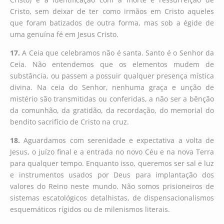
Cristo, sem deixar de ter como irmãos em Cristo aqueles
que foram batizados de outra forma, mas sob a égide de
uma genuína fé em Jesus Cristo.
17.
A Ceia que celebramos não é santa. Santo é o Senhor da
Ceia. Não entendemos que os elementos mudem de
substância, ou passem a possuir qualquer presença mística
divina. Na ceia do Senhor, nenhuma graça e unção de
mistério são transmitidas ou conferidas, a não ser a bênção
da comunhão, da gratidão, da recordação, do memorial do
bendito sacrifício de Cristo na cruz.
18.
Aguardamos com serenidade e expectativa a volta de
Jesus, o juízo final e a entrada no novo Céu e na nova Terra
para qualquer tempo. Enquanto isso, queremos ser sal e luz
e instrumentos usados por Deus para implantação dos
valores do Reino neste mundo. Não somos prisioneiros de
sistemas escatológicos detalhistas, de dispensacionalismos
esquemáticos rígidos ou de milenismos literais.