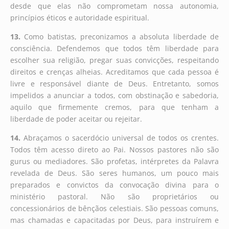
desde que elas não comprometam nossa autonomia,
princípios éticos e autoridade espiritual.
13.
Como batistas, preconizamos a absoluta liberdade de
consciência. Defendemos que todos têm liberdade para
escolher sua religião, pregar suas convicções, respeitando
direitos e crenças alheias. Acreditamos que cada pessoa é
livre e responsável diante de Deus. Entretanto, somos
impelidos a anunciar a todos, com obstinação e sabedoria,
aquilo que firmemente cremos, para que tenham a
liberdade de poder aceitar ou rejeitar.
14.
Abraçamos o sacerdócio universal de todos os crentes.
Todos têm acesso direto ao Pai. Nossos pastores não são
gurus ou mediadores. São profetas, intérpretes da Palavra
revelada de Deus. São seres humanos, um pouco mais
preparados e convictos da convocação divina para o
ministério pastoral. Não são proprietários ou
concessionários de bênçãos celestiais. São pessoas comuns,
mas chamadas e capacitadas por Deus, para instruírem e