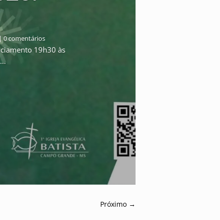
| 0 comentários
ciamento 19h30 às
..
Próximo
→