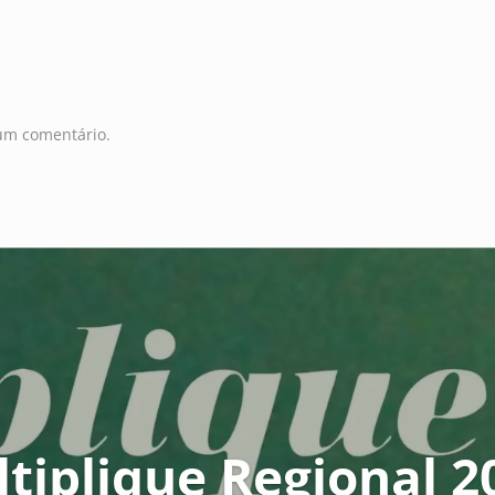
um comentário.
tiplique Regional 2