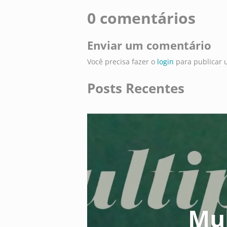
0 comentários
Enviar um comentário
Você precisa fazer o
login
para publicar 
Posts Recentes
Mul