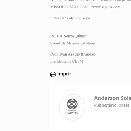
MISSÕES ESTADUAIS – www.sejaluz.com
Fraternalmente em Cristo
Pr. Eli Souza Júnior
Coord. de Missões Estaduais
Prof. Ivan Araujo Brandão
Presidente da CBSM
Imprir
Anderson Sol
Publicitário, chef