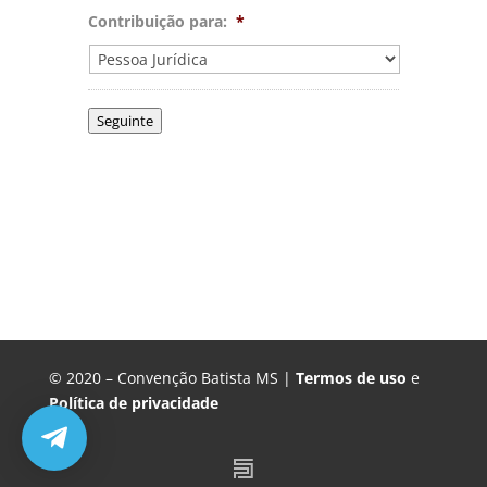
Contribuição para:
*
Seguinte
© 2020 – Convenção Batista MS |
Termos de uso
e
Política de privacidade